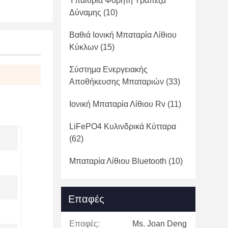
Υπαίθρια Φορητή Τράπεζα
Δύναμης
(10)
Βαθιά Ιονική Μπαταρία Λίθιου
Κύκλων
(15)
Σύστημα Ενεργειακής
Αποθήκευσης Μπαταριών
(33)
Ιονική Μπαταρία Λίθιου Rv
(11)
LiFePO4 Κυλινδρικά Κύτταρα
(62)
Μπαταρία Λίθιου Bluetooth
(10)
Επαφές
Επαφές:
Ms. Joan Deng