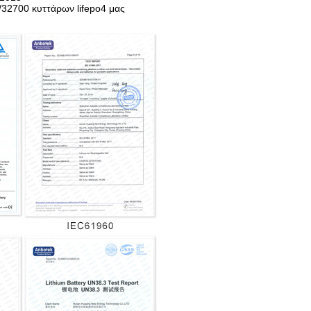
2700 κυττάρων lifepo4 μας