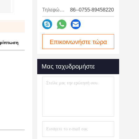
Τηλεφώνημα:
86--0755-89458220
Επικοινωνήστε τώρα
ερίπτωση
Μας ταχυδρομήστε