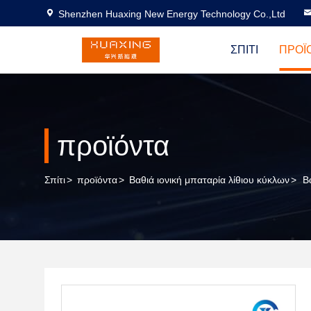
Shenzhen Huaxing New Energy Technology Co.,Ltd
ΣΠΊΤΙ
ΠΡΟΪ
προϊόντα
Σπίτι
>
προϊόντα
>
Βαθιά ιονική μπαταρία λίθιου κύκλων
>
Β