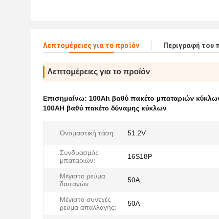
Λεπτομέρειες για το προϊόν
Περιγραφή του 
Λεπτομέρειες για το προϊόν
Επισημαίνω:
100Ah βαθύ πακέτο μπαταριών κύκλω
100AH βαθύ πακέτο δύναμης κύκλων
Ονομαστική τάση:
51.2V
Συνδυασμός
16S18P
μπαταριών:
Μέγιστο ρεύμα
50A
δαπανών:
Μέγιστο συνεχές
50A
ρεύμα απαλλαγής: