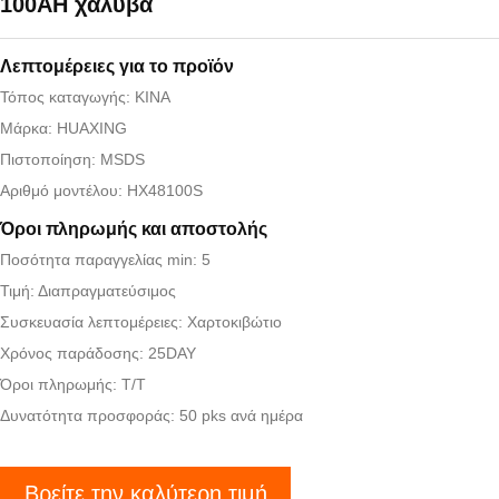
100AH χάλυβα
Λεπτομέρειες για το προϊόν
Τόπος καταγωγής: ΚΙΝΑ
Μάρκα: HUAXING
Πιστοποίηση: MSDS
Αριθμό μοντέλου: HX48100S
Όροι πληρωμής και αποστολής
Ποσότητα παραγγελίας min: 5
Τιμή: Διαπραγματεύσιμος
Συσκευασία λεπτομέρειες: Χαρτοκιβώτιο
Χρόνος παράδοσης: 25DAY
Όροι πληρωμής: T/T
Δυνατότητα προσφοράς: 50 pks ανά ημέρα
Βρείτε την καλύτερη τιμή