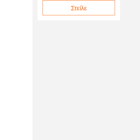
Στείλε