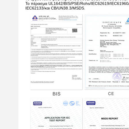
Το πέρασμα UL1642/BIS/PSE/Rohs/IEC62619/IEC61960/3
IEC62133/και CB/UN38.3/MSDS.