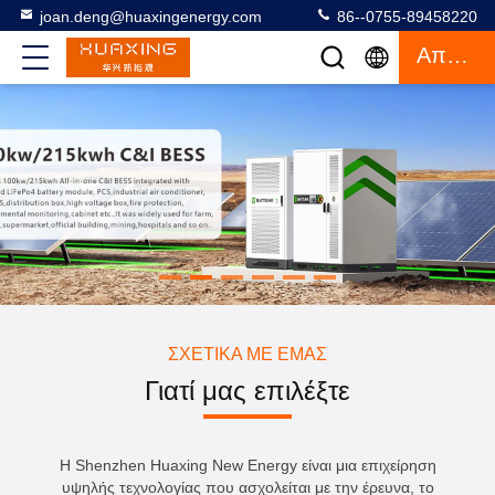
joan.deng@huaxingenergy.com
86--0755-89458220
Απόσπασμα
ΣΧΕΤΙΚΆ ΜΕ ΕΜΆΣ
Γιατί μας επιλέξτε
Η Shenzhen Huaxing New Energy είναι μια επιχείρηση
υψηλής τεχνολογίας που ασχολείται με την έρευνα, το