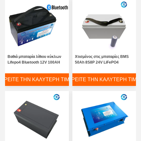
Βαθιά μπαταρία λίθιου κύκλων
Χτισμένος στις μπαταρίες BMS
Lifepo4 Bluetooth 12V 100AH
50Ah 8S8P 24V LiFePO4
ΒΡΕΊΤΕ ΤΗΝ ΚΑΛΎΤΕΡΗ ΤΙΜΉ
ΒΡΕΊΤΕ ΤΗΝ ΚΑΛΎΤΕΡΗ ΤΙΜΉ