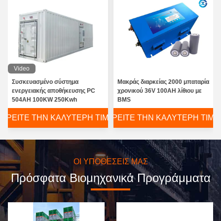
Video
Συσκευασμένο σύστημα
Μακράς διαρκείας 2000 μπαταρία
ενεργειακής αποθήκευσης PC
χρονικού 36V 100AH λίθιου με
504AH 100KW 250Kwh
BMS
ΒΡΕΊΤΕ ΤΗΝ ΚΑΛΎΤΕΡΗ ΤΙΜΉ
ΒΡΕΊΤΕ ΤΗΝ ΚΑΛΎΤΕΡΗ ΤΙΜΉ
ΟΙ ΥΠΟΘΈΣΕΙΣ ΜΑΣ
Πρόσφατα Βιομηχανικά Προγράμματα