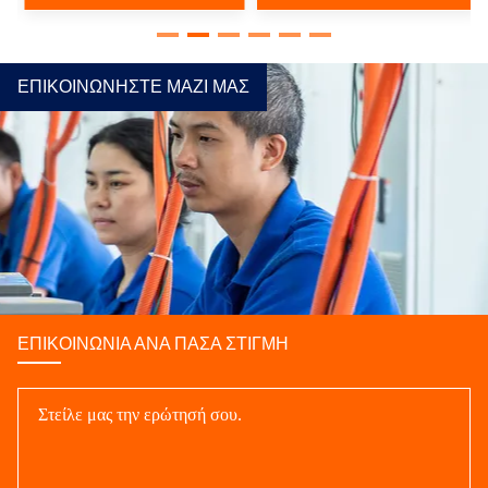
ΕΠΙΚΟΙΝΩΝΉΣΤΕ ΜΑΖΊ ΜΑΣ
ΕΠΙΚΟΙΝΩΝΊΑ ΑΝΆ ΠΆΣΑ ΣΤΙΓΜΉ