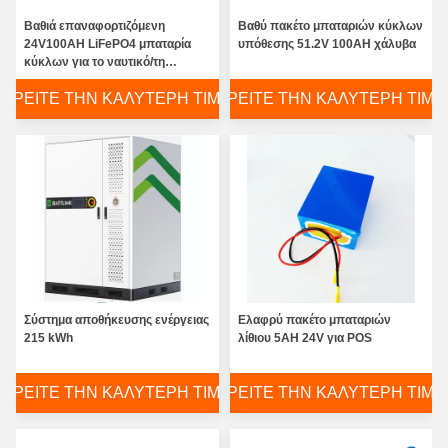
Βαθιά επαναφορτιζόμενη
Βαθύ πακέτο μπαταριών κύκλων
24V100AH LiFePO4 μπαταρία
υπόθεσης 51.2V 100AH χάλυβα
κύκλων για το ναυτικό/τη
βάρκα/yatch/τον ηλιακό φωτεινό
ΒΡΕΊΤΕ ΤΗΝ ΚΑΛΎΤΕΡΗ ΤΙΜΉ
ΒΡΕΊΤΕ ΤΗΝ ΚΑΛΎΤΕΡΗ ΤΙΜΉ
σηματοδότη
Σύστημα αποθήκευσης ενέργειας
Ελαφρύ πακέτο μπαταριών
215 kWh
λίθιου 5AH 24V για POS
ΒΡΕΊΤΕ ΤΗΝ ΚΑΛΎΤΕΡΗ ΤΙΜΉ
ΒΡΕΊΤΕ ΤΗΝ ΚΑΛΎΤΕΡΗ ΤΙΜΉ