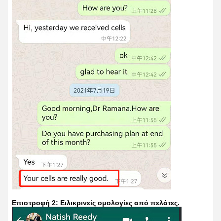
Επιστροφή 2: Ειλικρινείς ομολογίες από πελάτες.