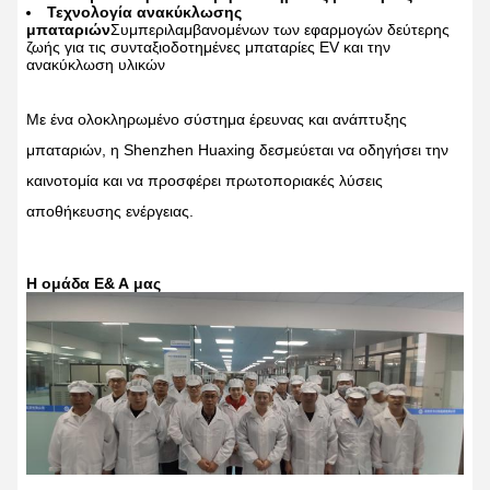
Τεχνολογία ανακύκλωσης
μπαταριών
Συμπεριλαμβανομένων των εφαρμογών δεύτερης
ζωής για τις συνταξιοδοτημένες μπαταρίες EV και την
ανακύκλωση υλικών
Με ένα ολοκληρωμένο σύστημα έρευνας και ανάπτυξης
μπαταριών, η Shenzhen Huaxing δεσμεύεται να οδηγήσει την
καινοτομία και να προσφέρει πρωτοποριακές λύσεις
αποθήκευσης ενέργειας.
Η ομάδα Ε& Α μας