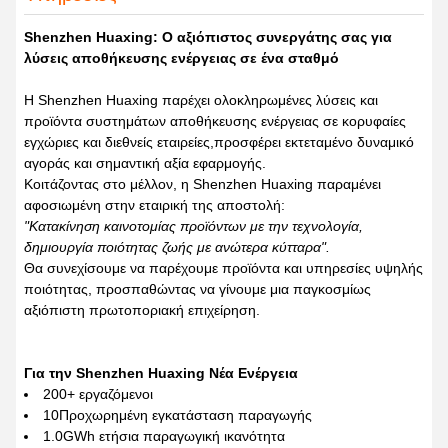
Shenzhen Huaxing: Ο αξιόπιστος συνεργάτης σας για
λύσεις αποθήκευσης ενέργειας σε ένα σταθμό
Η Shenzhen Huaxing παρέχει ολοκληρωμένες λύσεις και
προϊόντα συστημάτων αποθήκευσης ενέργειας σε κορυφαίες
εγχώριες και διεθνείς εταιρείες,προσφέρει εκτεταμένο δυναμικό
αγοράς και σημαντική αξία εφαρμογής.
Κοιτάζοντας στο μέλλον, η Shenzhen Huaxing παραμένει
αφοσιωμένη στην εταιρική της αποστολή:
"Κατακίνηση καινοτομίας προϊόντων με την τεχνολογία,
δημιουργία ποιότητας ζωής με ανώτερα κύτταρα".
Θα συνεχίσουμε να παρέχουμε προϊόντα και υπηρεσίες υψηλής
ποιότητας, προσπαθώντας να γίνουμε μια παγκοσμίως
αξιόπιστη πρωτοποριακή επιχείρηση.
Για την Shenzhen Huaxing Νέα Ενέργεια
200+ εργαζόμενοι
10Προχωρημένη εγκατάσταση παραγωγής
1.0GWh ετήσια παραγωγική ικανότητα