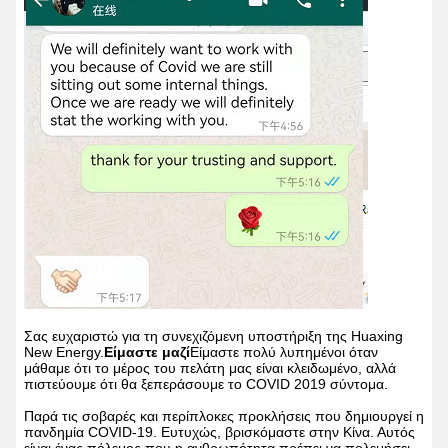
Σας ευχαριστώ για τη συνεχιζόμενη υποστήριξη της Huaxing
New Energy.
Είμαστε μαζί
Είμαστε πολύ λυπημένοι όταν
μάθαμε ότι το μέρος του πελάτη μας είναι κλειδωμένο, αλλά
πιστεύουμε ότι θα ξεπεράσουμε το COVID 2019 σύντομα.
Παρά τις σοβαρές και περίπλοκες προκλήσεις που δημιουργεί η
πανδημία COVID-19. Ευτυχώς, βρισκόμαστε στην Κίνα. Αυτός
είναι ένας πόλεμος που η ανθρωπότητα πρέπει να πολεμήσει