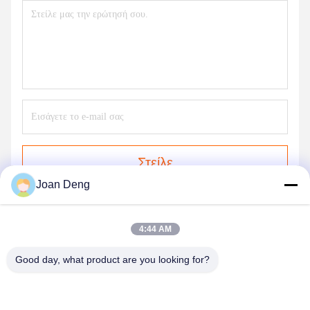
Στείλε
Joan Deng
4:44 AM
Good day, what product are you looking for?
SHENZHEN HUAXING NEW ENERGY
TECHNOLOGY CO.,LTD