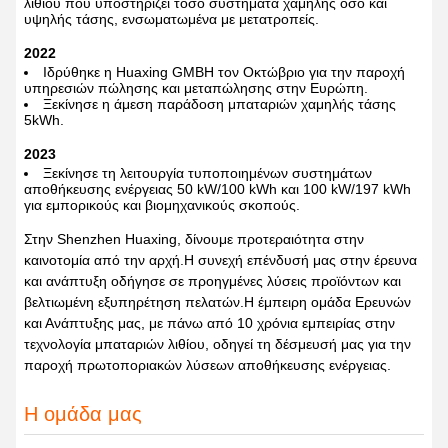
λιθίου που υποστηρίζει τόσο συστήματα χαμηλής όσο και
υψηλής τάσης, ενσωματωμένα με μετατροπείς.
2022
Ιδρύθηκε η Huaxing GMBH τον Οκτώβριο για την παροχή
υπηρεσιών πώλησης και μεταπώλησης στην Ευρώπη.
Ξεκίνησε η άμεση παράδοση μπαταριών χαμηλής τάσης
5kWh.
2023
Ξεκίνησε τη λειτουργία τυποποιημένων συστημάτων
αποθήκευσης ενέργειας 50 kW/100 kWh και 100 kW/197 kWh
για εμπορικούς και βιομηχανικούς σκοπούς.
Στην Shenzhen Huaxing, δίνουμε προτεραιότητα στην
καινοτομία από την αρχή.Η συνεχή επένδυσή μας στην έρευνα
και ανάπτυξη οδήγησε σε προηγμένες λύσεις προϊόντων και
βελτιωμένη εξυπηρέτηση πελατών.Η έμπειρη ομάδα Ερευνών
και Ανάπτυξης μας, με πάνω από 10 χρόνια εμπειρίας στην
τεχνολογία μπαταριών λιθίου, οδηγεί τη δέσμευσή μας για την
παροχή πρωτοποριακών λύσεων αποθήκευσης ενέργειας.
Η ομάδα μας