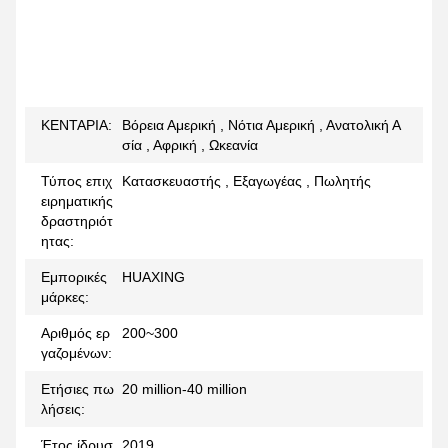
ΚΕΝΤΑΡΙΑ:
Βόρεια Αμερική , Νότια Αμερική , Ανατολική Α
σία , Αφρική , Ωκεανία
Τύπος επιχ
Κατασκευαστής , Εξαγωγέας , Πωλητής
ειρηματικής
δραστηριότ
ητας:
Εμπορικές
HUAXING
μάρκες:
Αριθμός ερ
200~300
γαζομένων:
Ετήσιες πω
20 million-40 million
λήσεις:
Έτος ίδρυσ
2019