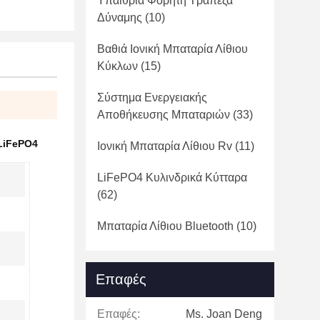
Υπαίθρια Φορητή Τράπεζα
Δύναμης
(10)
Βαθιά Ιονική Μπαταρία Λίθιου
Κύκλων
(15)
Σύστημα Ενεργειακής
Αποθήκευσης Μπαταριών
(33)
LiFePO4
Ιονική Μπαταρία Λίθιου Rv
(11)
LiFePO4 Κυλινδρικά Κύτταρα
(62)
Μπαταρία Λίθιου Bluetooth
(10)
Επαφές
Επαφές:
Ms. Joan Deng