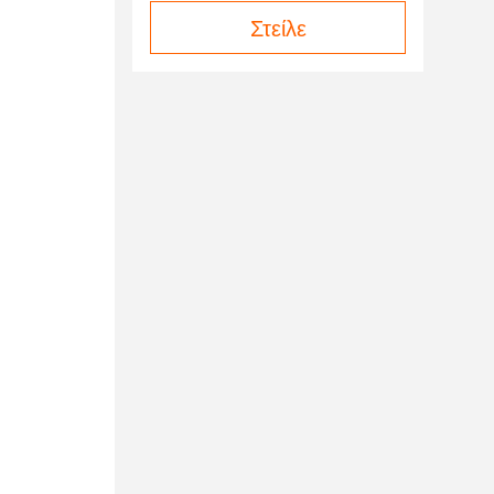
Στείλε