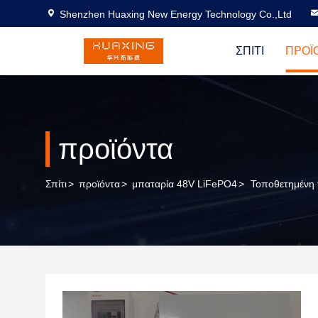
Shenzhen Huaxing New Energy Technology Co.,Ltd
ΣΠΊΤΙ
ΠΡΟΪ
προϊόντα
Σπίτι
>
προϊόντα
>
μπαταρία 48V LiFePO4
>
Τοποθετημένη 