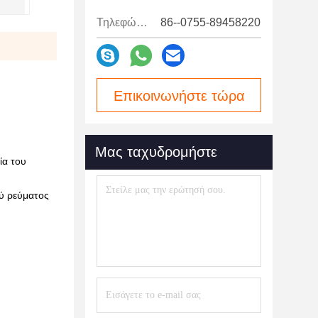
Τηλεφώνημα:
86--0755-89458220
Επικοινωνήστε τώρα
Μας ταχυδρομήστε
ία του
ού ρεύματος